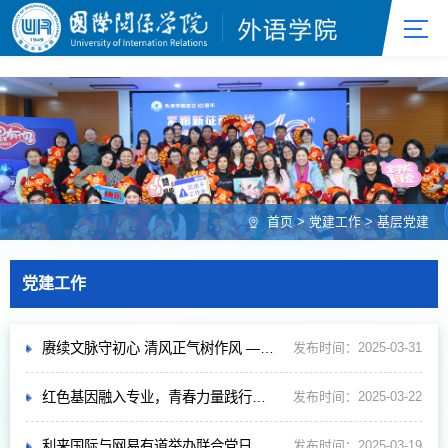
w66利来_w66利来·(集团)官方-首页
首页
>
党建工作
>
基层党建
党建工作
赓续文脉守初心 清风正气树作风 ——科研管理处、利来国际和心理研究服务中心赴中国国家版本馆党日活动
发布时间：2025-03-31
红色基因融入专业，青春力量践行使命——利来国际英语系员工党支部荣获2024年北京高校红色“1+1”示范活动三等奖
发布时间：2025-03-22
利来国际与网易有道举办联合党日活动
发布时间：2025-03-19