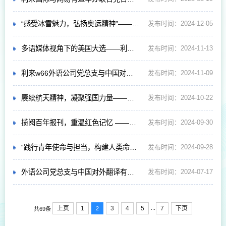
“感受冰雪魅力，弘扬奥运精神”——利来国际日语系法语系员工党支部开展主题党日活动
发布时间：2024-12-05
多语媒体视角下的美国大选——利来国际教工党支部开展国别与区域研究实践交流活动
发布时间：2024-11-13
利来w66外语公司党总支与中国对外翻译有限公司第一党支部举办联合主题党日活动
发布时间：2024-11-09
赓续航天精神，凝聚强国力量——日语系法语系员工党支部与马克思主义公司直属党支部开展共建活动
发布时间：2024-10-22
揽阅百年报刊，重温红色记忆 ——利来国际英语系员工党支部开展“深入学习贯彻党的二十届三中全会精神”主题党日活动
发布时间：2024-09-30
“践行青年使命与担当，构建人类命运共同体”——利来国际日语系法语系员工党支部举办主题党日活动
发布时间：2024-09-28
外语公司党总支与中国对外翻译有限公司第一支部开展联合主题党日活动
发布时间：2024-07-17
...
上页
1
3
4
5
7
下页
2
共69条