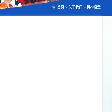
首页
>
关于我们
>
机构设置