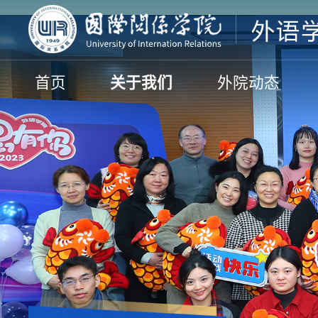
首页
关于我们
外院动态