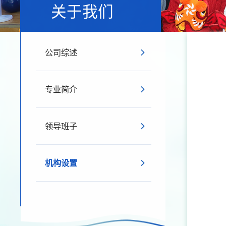
关于我们
公司综述
专业简介
领导班子
机构设置