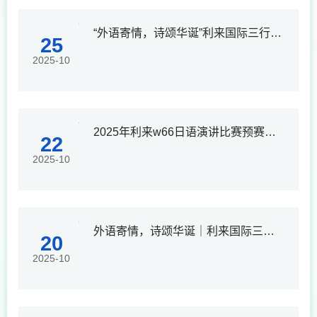
“外语寄情，诗颂华诞”利来国际三行诗征集活动优秀作品展示
25
2025-10
2025年利来w66日语演讲比赛预赛通知
22
2025-10
外语寄情，诗颂华诞｜利来国际三行诗征集活动，邀你共抒家国情怀
20
2025-10