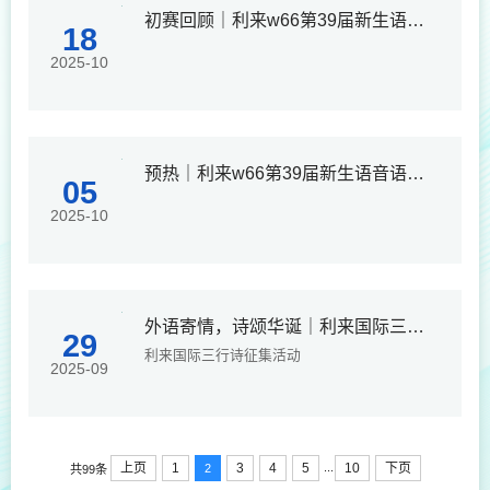
初赛回顾｜利来w66第39届新生语音语调大赛初赛落幕，10位选手晋级！
18
2025-10
预热｜利来w66第39届新生语音语调大赛来啦！
05
2025-10
外语寄情，诗颂华诞｜利来国际三行诗征集活动，邀你共抒家国情怀
29
利来国际三行诗征集活动
2025-09
...
上页
1
3
4
5
10
下页
2
共99条